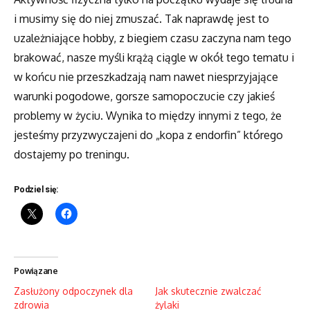
i musimy się do niej zmuszać. Tak naprawdę jest to
uzależniające hobby, z biegiem czasu zaczyna nam tego
brakować, nasze myśli krążą ciągle w okół tego tematu i
w końcu nie przeszkadzają nam nawet niesprzyjające
warunki pogodowe, gorsze samopoczucie czy jakieś
problemy w życiu. Wynika to między innymi z tego, że
jesteśmy przyzwyczajeni do „kopa z endorfin” którego
dostajemy po treningu.
Podziel się:
Powiązane
Zasłużony odpoczynek dla
Jak skutecznie zwalczać
zdrowia
żylaki