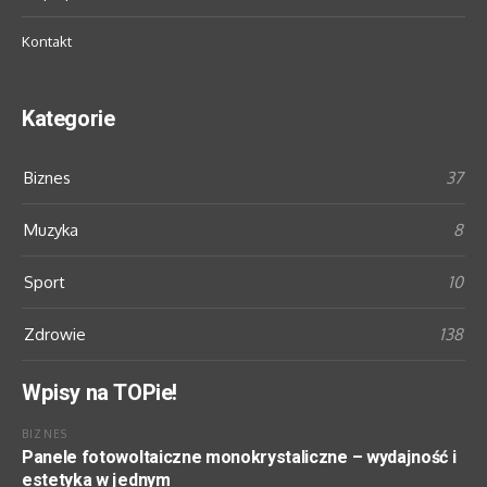
Kontakt
Kategorie
Biznes
37
Muzyka
8
Sport
10
Zdrowie
138
Wpisy na TOPie!
BIZNES
Panele fotowoltaiczne monokrystaliczne – wydajność i
estetyka w jednym