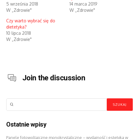
5 września 2018
14 marca 2019
W „Zdrowie"
W „Zdrowie"
Czy warto wybrać się do
dietetyka?
10 lipca 2018
W „Zdrowie"
Join the discussion
Ostatnie wpisy
Panele fotowoltaiczne monokrystaliczne – wydajność i estetyka w