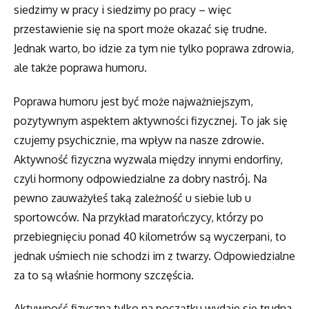
siedzimy w pracy i siedzimy po pracy – więc
przestawienie się na sport może okazać się trudne.
Jednak warto, bo idzie za tym nie tylko poprawa zdrowia,
ale także poprawa humoru.
Poprawa humoru jest być może najważniejszym,
pozytywnym aspektem aktywności fizycznej. To jak się
czujemy psychicznie, ma wpływ na nasze zdrowie.
Aktywność fizyczna wyzwala między innymi endorfiny,
czyli hormony odpowiedzialne za dobry nastrój. Na
pewno zauważyłeś taką zależność u siebie lub u
sportowców. Na przykład maratończycy, którzy po
przebiegnięciu ponad 40 kilometrów są wyczerpani, to
jednak uśmiech nie schodzi im z twarzy. Odpowiedzialne
za to są właśnie hormony szczęścia.
Aktywność fizyczna tylko na początku wydaje się trudna