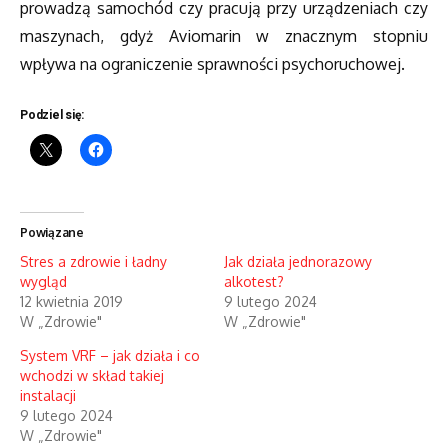
prowadzą samochód czy pracują przy urządzeniach czy
maszynach, gdyż Aviomarin w znacznym stopniu
wpływa na ograniczenie sprawności psychoruchowej.
Podziel się:
Powiązane
Stres a zdrowie i ładny
Jak działa jednorazowy
wygląd
alkotest?
12 kwietnia 2019
9 lutego 2024
W „Zdrowie"
W „Zdrowie"
System VRF – jak działa i co
wchodzi w skład takiej
instalacji
9 lutego 2024
W „Zdrowie"