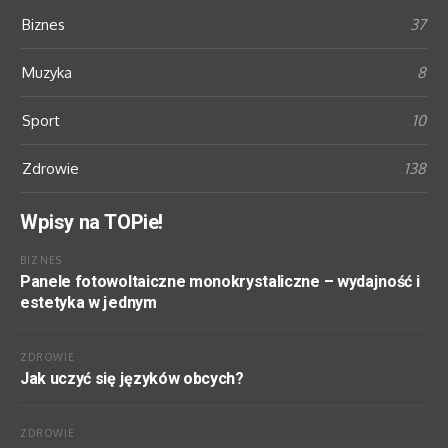
Biznes
37
Muzyka
8
Sport
10
Zdrowie
138
Wpisy na TOPie!
BIZNES
Panele fotowoltaiczne monokrystaliczne – wydajność i
estetyka w jednym
ZDROWIE
Jak uczyć się języków obcych?
ZDROWIE