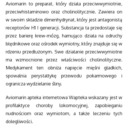
Aviomarin to preparat, który działa przeciwwymiotnie,
przeciwhistaminowo oraz cholinolitycznie. Zawiera on
w swoim składzie dimenhydrynat, który jest antagonistą
receptorów H1 I generacji. Substancja ta przedostaje się
przez barierę krew-mózg, hamująco działa na odruchy
błędnikowe oraz ośrodek wymiotny, który znajduje się w
rdzeniu przedłużonym. Swe działanie przeciwwymiotne
ma wzmocnione przez właściwości cholinolityczne.
Medykament ten obniża napięcie mięśni gładkich,
spowalnia perystaltykę przewodu pokarmowego i
ogranicza wydzielanie śliny.
Aviomarin apteka internetowa Wapteka wskazany jest w
profilaktyce choroby lokomocyjnej, zapobieganiu
nudnościom oraz wymiotom, a także leczeniu tych
dolegliwości.