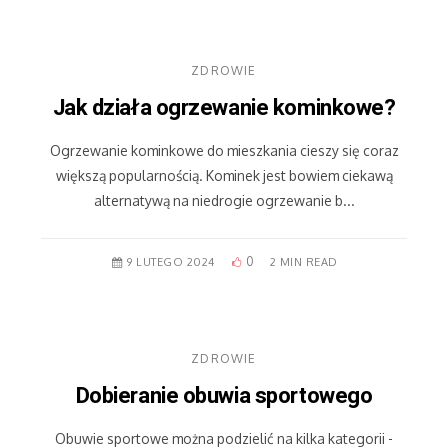
ZDROWIE
Jak działa ogrzewanie kominkowe?
Ogrzewanie kominkowe do mieszkania cieszy się coraz
większą popularnością. Kominek jest bowiem ciekawą
alternatywą na niedrogie ogrzewanie b...
0
9 LUTEGO 2024
2 MIN READ
ZDROWIE
Dobieranie obuwia sportowego
Obuwie sportowe można podzielić na kilka kategorii -