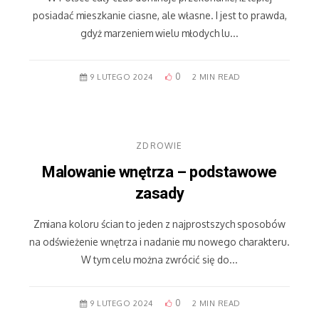
posiadać mieszkanie ciasne, ale własne. I jest to prawda,
gdyż marzeniem wielu młodych lu...
0
9 LUTEGO 2024
2 MIN READ
ZDROWIE
Malowanie wnętrza – podstawowe
zasady
Zmiana koloru ścian to jeden z najprostszych sposobów
na odświeżenie wnętrza i nadanie mu nowego charakteru.
W tym celu można zwrócić się do...
0
9 LUTEGO 2024
2 MIN READ