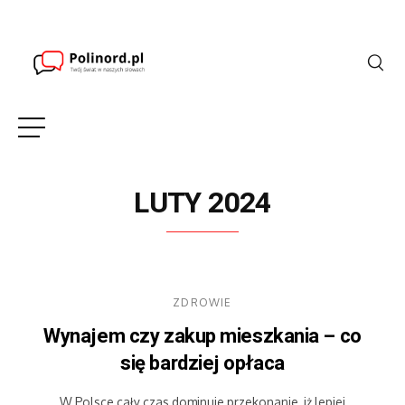
LUTY 2024
ZDROWIE
Wynajem czy zakup mieszkania – co
się bardziej opłaca
W Polsce cały czas dominuje przekonanie, iż lepiej