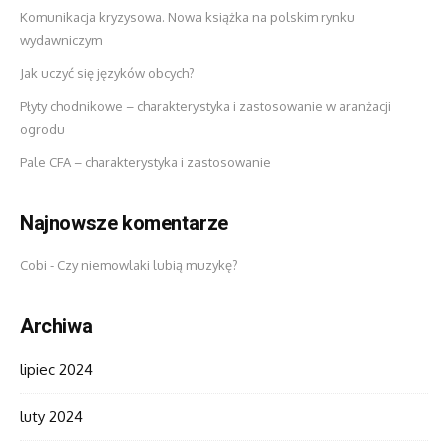
Komunikacja kryzysowa. Nowa książka na polskim rynku
wydawniczym
Jak uczyć się języków obcych?
Płyty chodnikowe – charakterystyka i zastosowanie w aranżacji
ogrodu
Pale CFA – charakterystyka i zastosowanie
Najnowsze komentarze
Cobi
-
Czy niemowlaki lubią muzykę?
Archiwa
lipiec 2024
luty 2024