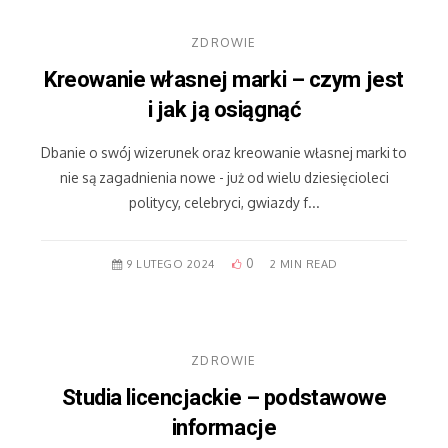
ZDROWIE
Kreowanie własnej marki – czym jest
i jak ją osiągnąć
Dbanie o swój wizerunek oraz kreowanie własnej marki to
nie są zagadnienia nowe - już od wielu dziesięcioleci
politycy, celebryci, gwiazdy f...
0
9 LUTEGO 2024
2 MIN READ
ZDROWIE
Studia licencjackie – podstawowe
informacje