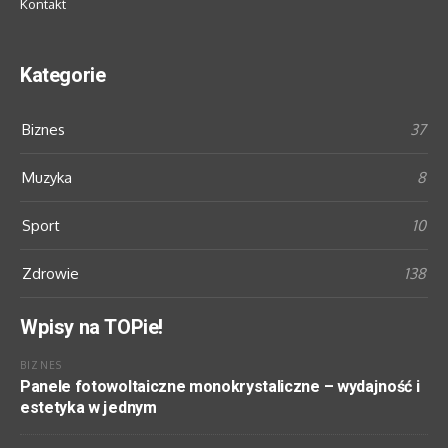
Kontakt
Kategorie
Biznes
37
Muzyka
8
Sport
10
Zdrowie
138
Wpisy na TOPie!
BIZNES
Panele fotowoltaiczne monokrystaliczne – wydajność i
estetyka w jednym