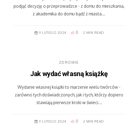
podjąć decyzję o przeprowadzce - z domu do mieszkania,
z akademika do domu bądź z miasta...
0
9 LUTEGO 2024
2 MIN READ
ZDROWIE
Jak wydać własną książkę
Wydanie własnej książki to marzenie wielu twórców -
zarówno tych doświadczonych, jak i tych, którzy dopiero
stawiają pierwsze kroki w świeci...
0
9 LUTEGO 2024
2 MIN READ