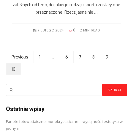
zależnych od tego, do jakiego rodzaju sportu zostały one
przeznaczone. Rzecz jasna nie ...
0
9 LUTEGO 2024
2 MIN READ
Previous
1
…
6
7
8
9
10
Ostatnie wpisy
Panele fotowoltaiczne monokrystaliczne – wydajność i estetyka w
jednym