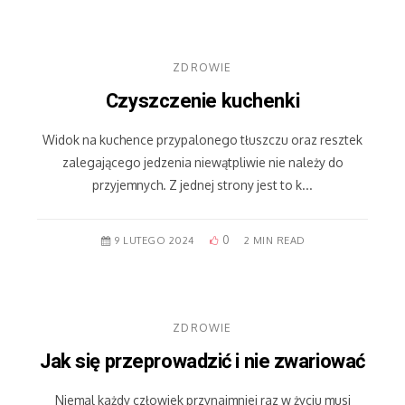
ZDROWIE
Czyszczenie kuchenki
Widok na kuchence przypalonego tłuszczu oraz resztek
zalegającego jedzenia niewątpliwie nie należy do
przyjemnych. Z jednej strony jest to k...
0
9 LUTEGO 2024
2 MIN READ
ZDROWIE
Jak się przeprowadzić i nie zwariować
Niemal każdy człowiek przynajmniej raz w życiu musi