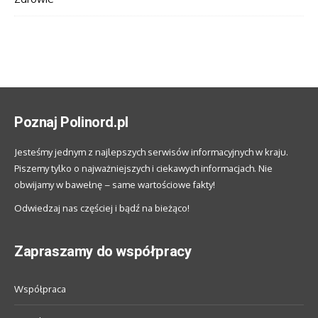
Poznaj Polinord.pl
Jesteśmy jednym z najlepszych serwisów informacyjnych w kraju.
Piszemy tylko o najważniejszych i ciekawych informacjach. Nie
obwijamy w bawełnę – same wartościowe fakty!
Odwiedzaj nas częściej i bądź na bieżąco!
Zapraszamy do współpracy
Współpraca