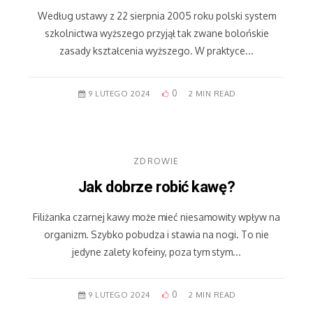
Według ustawy z 22 sierpnia 2005 roku polski system
szkolnictwa wyższego przyjął tak zwane bolońskie
zasady kształcenia wyższego. W praktyce...
0
9 LUTEGO 2024
2 MIN READ
ZDROWIE
Jak dobrze robić kawę?
Filiżanka czarnej kawy może mieć niesamowity wpływ na
organizm. Szybko pobudza i stawia na nogi. To nie
jedyne zalety kofeiny, poza tym stym...
0
9 LUTEGO 2024
2 MIN READ